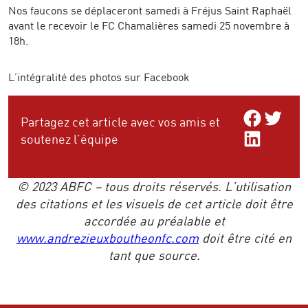
Nos faucons se déplaceront samedi à Fréjus Saint Raphaël
avant le recevoir le FC Chamalières samedi 25 novembre à
18h.
L’intégralité des photos sur Facebook
Share on Facebo
Share on Twitt
Partagez cet article avec vos amis et
Share on LinkedIn
soutenez l’équipe
© 2023 ABFC – tous droits réservés. L’utilisation
des citations et les visuels de cet article doit être
accordée au préalable et
www.andrezieuxboutheonfc.com
doit être cité en
tant que source.