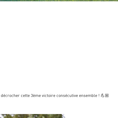
décrocher cette 3ème victoire consécutive ensemble ! 💪🏼