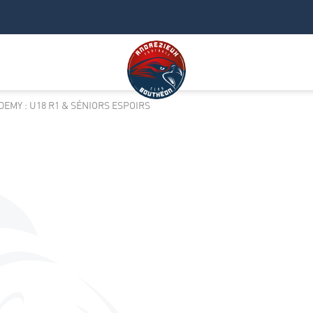
EMY : U18 R1 & SÉNIORS ESPOIRS