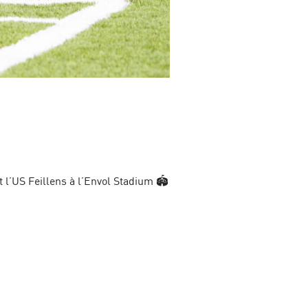
l’US Feillens à l’Envol Stadium 🏟️