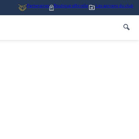
Partenaires
Boutique
officielle
Les anciens du club