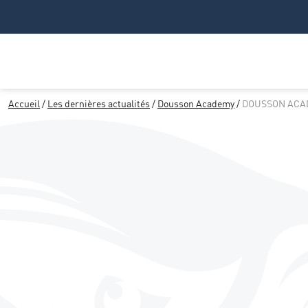
Accueil
/
Les dernières actualités
/
Dousson Academy
/
DOUSSON ACAD