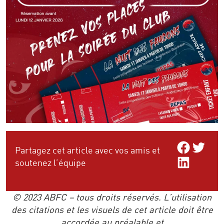
Share on Facebo
Share on Twitt
Partagez cet article avec vos amis et
Share on LinkedIn
soutenez l’équipe
© 2023 ABFC – tous droits réservés. L’utilisation
des citations et les visuels de cet article doit être
accordée au préalable et