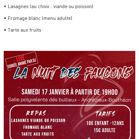
•⁠ ⁠Lasagnes (au choix : viande ou poisson)
•⁠ ⁠Fromage blanc (menu adulte)
•⁠ ⁠Tarte aux fruits