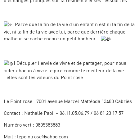
d’échanges pratiques sur la résilience et ses ressources.
| Parce que la fin de la vie d’un enfant n’est ni la fin de la
vie, ni la fin de la vie avec lui, parce que derrière chaque
malheur se cache encore un petit bonheur…
| Décupler l’envie de vivre et de partager, pour nous
aider chacun à vivre le pire comme le meilleur de la vie.
Telles sont les valeurs du Point rose.
Le Point rose : 7001 avenue Marcel Mattéoda 13480 Cabriès
Contact : Nathalie Paoli – 06.11.05.06.79 / 06 81 23 17 57
Numéro vert : 0805383883
Mail : lepointrose@yahoo.com