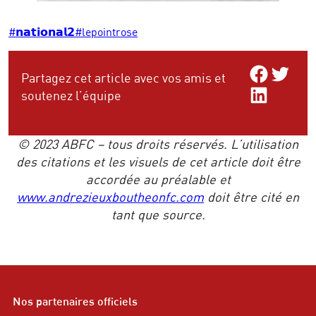
#𝗻𝗮𝘁𝗶𝗼𝗻𝗮𝗹𝟮
#lepointrose
Share on Facebo
Share on Twitt
Partagez cet article avec vos amis et
Share on LinkedIn
soutenez l’équipe
© 2023 ABFC – tous droits réservés. L’utilisation
des citations et les visuels de cet article doit être
accordée au préalable et
www.andrezieuxboutheonfc.com
doit être cité en
tant que source.
Nos partenaires officiels