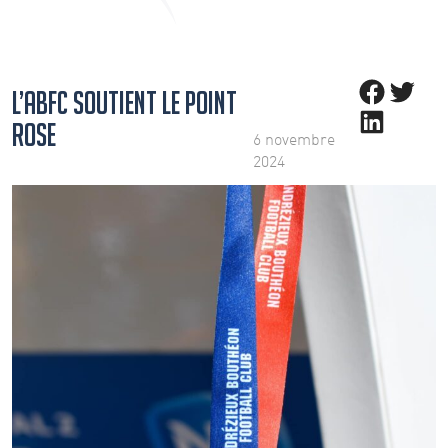
Share on Facebo
Share on Twit
L’ABFC SOUTIENT LE POINT
Share on LinkedIn
ROSE
6 novembre
2024