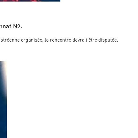
nnat N2.
istréenne organisée, la rencontre devrait être disputée.