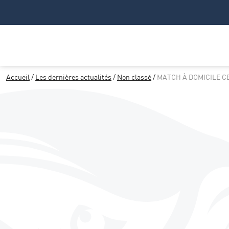
Accueil
/
Les dernières actualités
/
Non classé
/
MATCH À DOMICILE CE