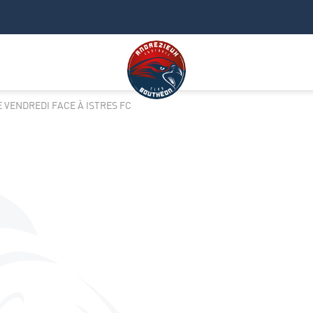
 VENDREDI FACE À ISTRES FC