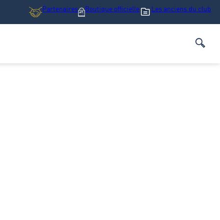
Partenaires
Boutique
officielle
Les anciens du club