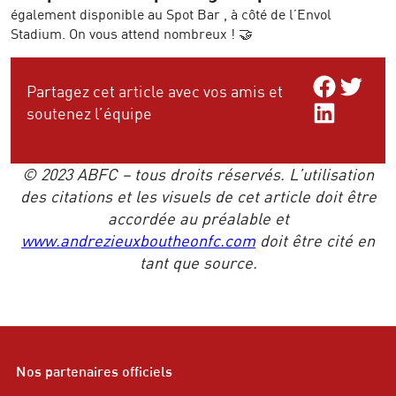
également disponible au Spot Bar , à côté de l’Envol
Stadium. On vous attend nombreux ! 🤝
Share on Facebo
Share on Twitt
Partagez cet article avec vos amis et
Share on LinkedIn
soutenez l’équipe
© 2023 ABFC – tous droits réservés. L’utilisation
des citations et les visuels de cet article doit être
accordée au préalable et
www.andrezieuxboutheonfc.com
doit être cité en
tant que source.
Nos partenaires officiels