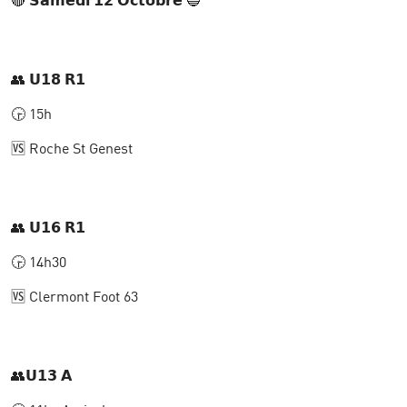
👥 𝗨𝟭𝟴 𝗥𝟭
🕞 15h
🆚 Roche St Genest
👥 𝗨𝟭𝟲 𝗥𝟭
🕞 14h30
🆚 Clermont Foot 63
👥𝗨𝟭𝟯 𝗔