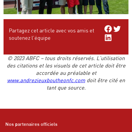
Share on Facebo
Share on Twitt
Partagez cet article avec vos amis et
Share on LinkedIn
soutenez l’équipe
© 2023 ABFC – tous droits réservés. L’utilisation
des citations et les visuels de cet article doit être
accordée au préalable et
www.andrezieuxboutheonfc.com
doit être cité en
tant que source.
Nos partenaires officiels