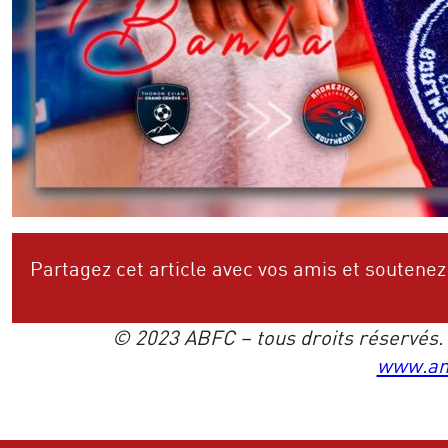
Partagez cet article avec vos amis et soutenez
© 2023 ABFC – tous droits réservés. L’
www.an