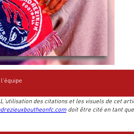
 l’équipe
utilisation des citations et les visuels de cet art
drezieuxboutheonfc.com
doit être cité en tant qu