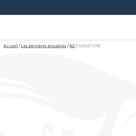
Accueil
/
Les dernières actualités
/
N2
/
SIGNATURE