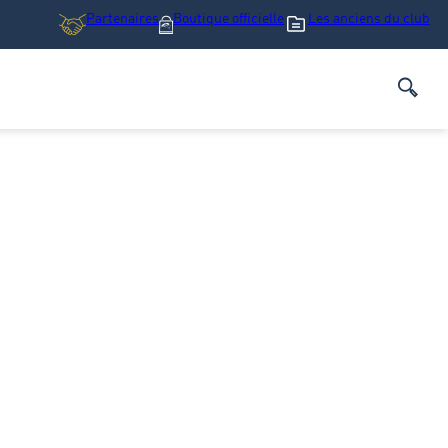
Partenaires
Boutique
officielle
Les anciens du club