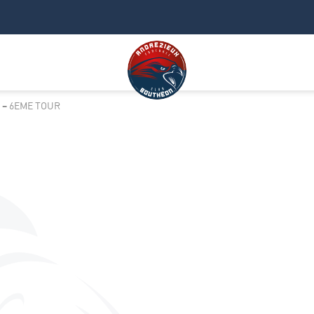
 – 6EME TOUR