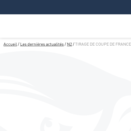
Accueil
/
Les dernières actualités
/
N2
/
TIRAGE DE COUPE DE FRANCE