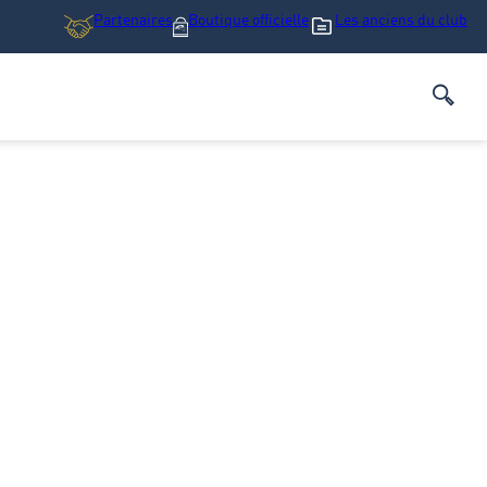
Partenaires
Boutique
officielle
Les anciens du club