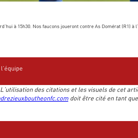
rd’hui à 15h30. Nos faucons joueront contre As Domérat (R1) à l’
 l’équipe
utilisation des citations et les visuels de cet art
drezieuxboutheonfc.com
doit être cité en tant qu