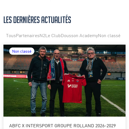
Les dernières actualités
Tous
Partenaires
N2
Le Club
Dousson Academy
Non classé
Non classé
ABFC X INTERSPORT GROUPE ROLLAND 2026-2029