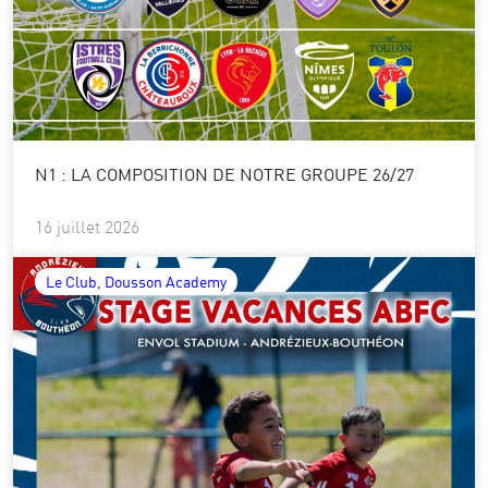
N1 : LA COMPOSITION DE NOTRE GROUPE 26/27
16 juillet 2026
Le Club
, 
Dousson Academy