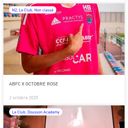
N2
, 
Le Club
, 
Non classé
ABFC X OCTOBRE ROSE
2 octobre 2025
Le Club
, 
Dousson Academy