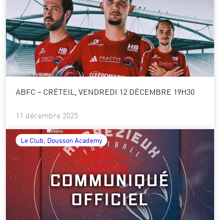
ABFC – CRÉTEIL, VENDREDI 12 DÉCEMBRE 19H30
11 décembre 2025
Le Club
, 
Dousson Academy