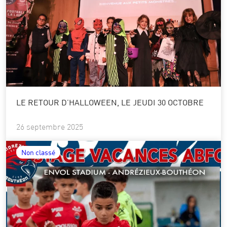
LE RETOUR D’HALLOWEEN, LE JEUDI 30 OCTOBRE
26 septembre 2025
Non classé