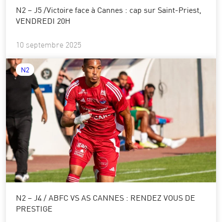
N2 – J5 /Victoire face à Cannes : cap sur Saint-Priest,
VENDREDI 20H
10 septembre 2025
N2
N2 – J4 / ABFC VS AS CANNES : RENDEZ VOUS DE
PRESTIGE