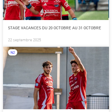
STAGE VACANCES DU 20 OCTOBRE AU 31 OCTOBRE
22 septembre 2025
N2