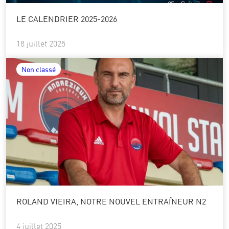
LE CALENDRIER 2025-2026
18 juillet 2025
Non classé
ROLAND VIEIRA, NOTRE NOUVEL ENTRAÎNEUR N2
4 juillet 2025