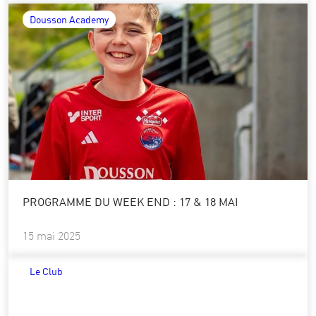
Dousson Academy
PROGRAMME DU WEEK END : 17 & 18 MAI
15 mai 2025
Le Club