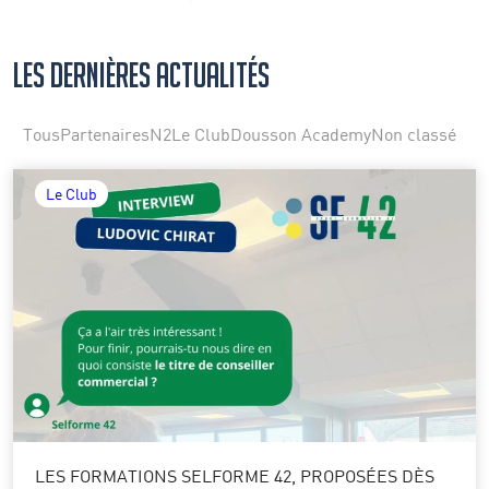
Les dernières actualités
Tous
Partenaires
N2
Le Club
Dousson Academy
Non classé
Le Club
LES FORMATIONS SELFORME 42, PROPOSÉES DÈS