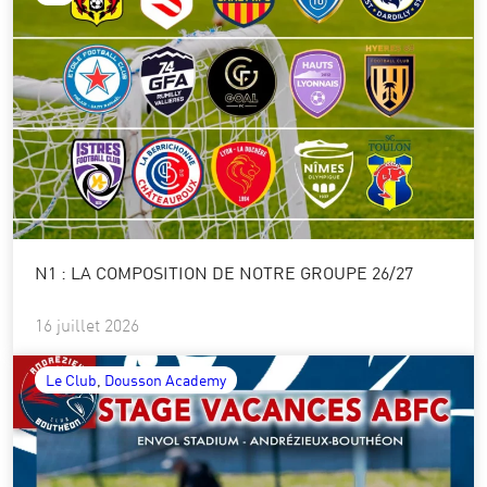
N1 : LA COMPOSITION DE NOTRE GROUPE 26/27
16 juillet 2026
Le Club
, 
Dousson Academy