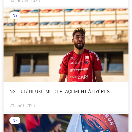
30 janvier 2026
N2
N2 – J3 / DEUXIÈME DÉPLAÇEMENT À HYÈRES
20 août 2025
N2