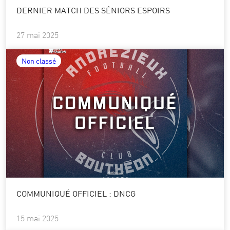
DERNIER MATCH DES SÉNIORS ESPOIRS
27 mai 2025
Non classé
COMMUNIQUÉ OFFICIEL : DNCG
15 mai 2025