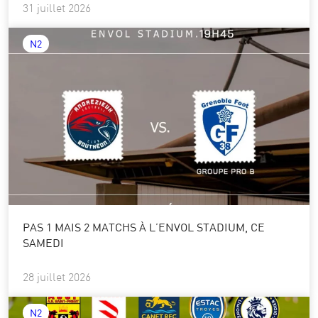
31 juillet 2026
N2
PAS 1 MAIS 2 MATCHS À L’ENVOL STADIUM, CE
SAMEDI
28 juillet 2026
N2